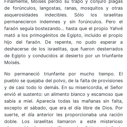
Finalmente, Moisés perdió su trapo y conjuró plagas
de forúnculos, langostas, ranas, mosquitos y otras
asquerosidades indecibles. Sólo los israelitas
permanecieron indemnes y sin forúnculos. Pero el
faraón seguía bostezando... hasta que el propio Yahvé
mató a los primogénitos de Egipto, incluido el propio
hijo del faraón. De repente, no pudo esperar a
deshacerse de los israelitas, que fueron desterrados
de Egipto y conducidos al desierto por un triunfante
Moisés.
No permaneció triunfante por mucho tiempo. El
pueblo se quejaba del polvo, de la falta de provisiones
y de casi todo lo demás. En su misericordia, el Señor
envió el sustento: un alimento blanco y escamoso que
sabía a miel. Aparecía todas las mañanas sin falta,
excepto el sábado, que era el día libre de Dios. Por
suerte, el día anterior les proporcionaba una ración
doble. Los israelitas llamaron a este misterioso