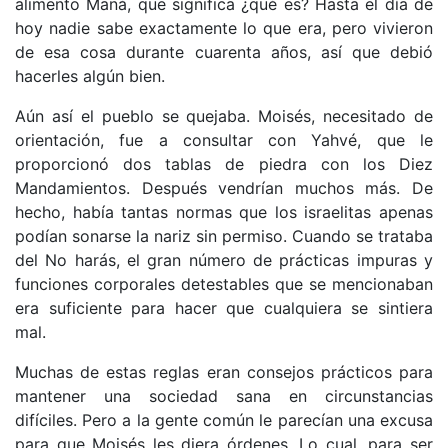
alimento Maná, que significa ¿qué es? Hasta el día de
hoy nadie sabe exactamente lo que era, pero vivieron
de esa cosa durante cuarenta años, así que debió
hacerles algún bien.
Aún así el pueblo se quejaba. Moisés, necesitado de
orientación, fue a consultar con Yahvé, que le
proporcionó dos tablas de piedra con los Diez
Mandamientos. Después vendrían muchos más. De
hecho, había tantas normas que los israelitas apenas
podían sonarse la nariz sin permiso. Cuando se trataba
del No harás, el gran número de prácticas impuras y
funciones corporales detestables que se mencionaban
era suficiente para hacer que cualquiera se sintiera
mal.
Muchas de estas reglas eran consejos prácticos para
mantener una sociedad sana en circunstancias
difíciles. Pero a la gente común le parecían una excusa
para que Moisés les diera órdenes. Lo cual, para ser