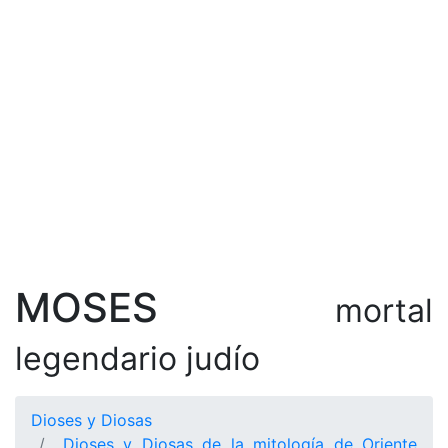
MOSES
mortal
legendario judío
Dioses y Diosas
Dioses y Diosas de la mitología de Oriente