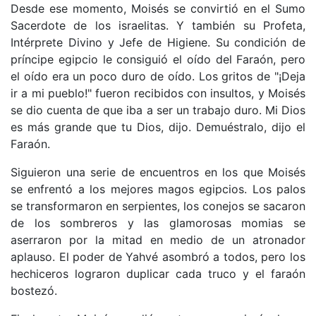
Desde ese momento, Moisés se convirtió en el Sumo
Sacerdote de los israelitas. Y también su Profeta,
Intérprete Divino y Jefe de Higiene. Su condición de
príncipe egipcio le consiguió el oído del Faraón, pero
el oído era un poco duro de oído. Los gritos de "¡Deja
ir a mi pueblo!" fueron recibidos con insultos, y Moisés
se dio cuenta de que iba a ser un trabajo duro. Mi Dios
es más grande que tu Dios, dijo. Demuéstralo, dijo el
Faraón.
Siguieron una serie de encuentros en los que Moisés
se enfrentó a los mejores magos egipcios. Los palos
se transformaron en serpientes, los conejos se sacaron
de los sombreros y las glamorosas momias se
aserraron por la mitad en medio de un atronador
aplauso. El poder de Yahvé asombró a todos, pero los
hechiceros lograron duplicar cada truco y el faraón
bostezó.