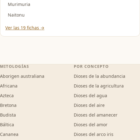
Murimuria
Naitonu
Ver las 19 fichas →
MITOLOGÍAS
POR CONCEPTO
Aborigen australiana
Dioses de la abundancia
Africana
Dioses de la agricultura
Azteca
Dioses del agua
Bretona
Dioses del aire
Budista
Dioses del amanecer
Báltica
Dioses del amor
Cananea
Dioses del arco iris