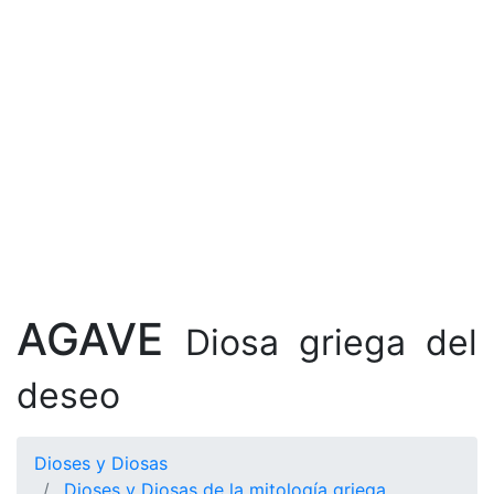
AGAVE
Diosa griega del
deseo
Dioses y Diosas
Dioses y Diosas de la mitología griega