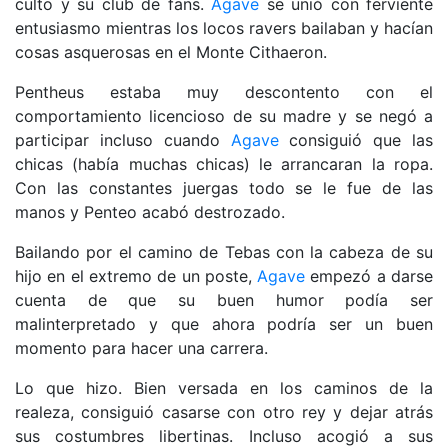
culto y su club de fans.
Agave
se unió con ferviente
entusiasmo mientras los locos ravers bailaban y hacían
cosas asquerosas en el Monte Cithaeron.
Pentheus estaba muy descontento con el
comportamiento licencioso de su madre y se negó a
participar incluso cuando
Agave
consiguió que las
chicas (había muchas chicas) le arrancaran la ropa.
Con las constantes juergas todo se le fue de las
manos y Penteo acabó destrozado.
Bailando por el camino de Tebas con la cabeza de su
hijo en el extremo de un poste,
Agave
empezó a darse
cuenta de que su buen humor podía ser
malinterpretado y que ahora podría ser un buen
momento para hacer una carrera.
Lo que hizo. Bien versada en los caminos de la
realeza, consiguió casarse con otro rey y dejar atrás
sus costumbres libertinas. Incluso acogió a sus