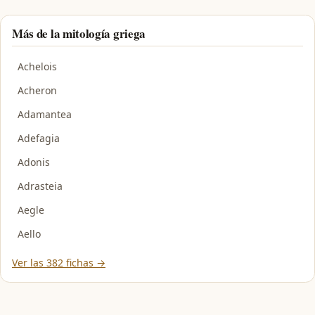
Más de la mitología griega
Achelois
Acheron
Adamantea
Adefagia
Adonis
Adrasteia
Aegle
Aello
Ver las 382 fichas →