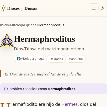
Dioses
y
Diosas
Inicio
Mitología griega
Hermaphroditus
Hermaphroditus
Dios/Diosa del matrimonio griego
Mitología griega
Deidades
Masculino
El Dios de los Hermafroditas de él y de ella
También conocido como
Hermaphroditos
.
ermafrodito era hijo de
Hermes
, dios del