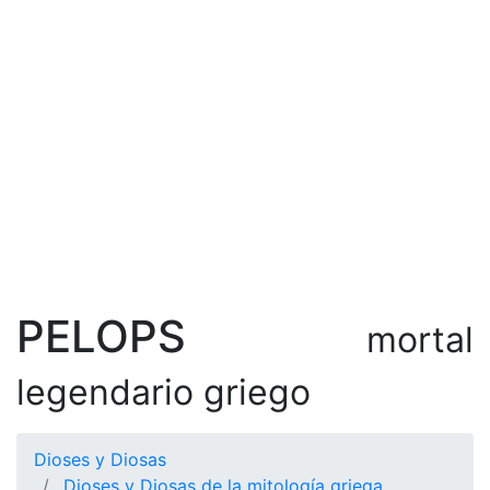
PELOPS
mortal
legendario griego
Dioses y Diosas
Dioses y Diosas de la mitología griega