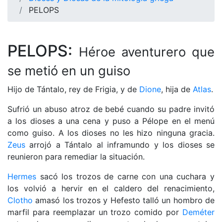
PELOPS
PELOPS:
Héroe aventurero que
se metió en un guiso
Hijo de Tántalo, rey de Frigia, y de
Dione
, hija de
Atlas
.
Sufrió un abuso atroz de bebé cuando su padre invitó
a los dioses a una cena y puso a Pélope en el menú
como guiso. A los dioses no les hizo ninguna gracia.
Zeus
arrojó a Tántalo al inframundo y los dioses se
reunieron para remediar la situación.
Hermes
sacó los trozos de carne con una cuchara y
los volvió a hervir en el caldero del renacimiento,
Clotho
amasó los trozos y Hefesto talló un hombro de
marfil para reemplazar un trozo comido por
Deméter