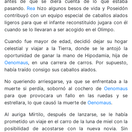
antes de que se diera cuenta de lo que estaba
pasando.
Rea
hizo algunos besos de vida y Poseidón
contribuyó con un equipo especial de caballos alados
ligeros para que el infante reconstituido jugara con él
cuando se lo llevaran a ser acogido en el Olimpo.
Cuando fue mayor de edad, decidió dejar su hogar
celestial y viajar a la Tierra, donde se le antojó la
oportunidad de ganar la mano de Hipodamia, hija de
Oenomaus
, en una carrera de carros. Por supuesto,
había traído consigo sus caballos alados.
No queriendo arriesgarse, ya que se enfrentaba a la
muerte si perdía, sobornó al cochero de
Oenomaus
para que provocara un fallo en las ruedas y se
estrellara, lo que causó la muerte de
Oenomaus
.
Al auriga Mírtilo, después de lanzarse, se le había
prometido un viaje en el carro de la luna de miel con la
posibilidad de acostarse con la nueva novia. Sin