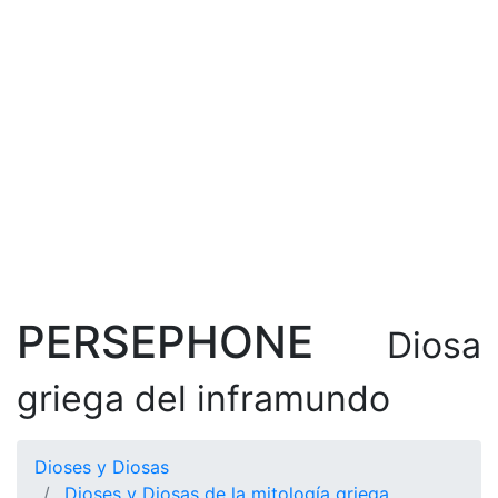
PERSEPHONE
Diosa
griega del inframundo
Dioses y Diosas
Dioses y Diosas de la mitología griega