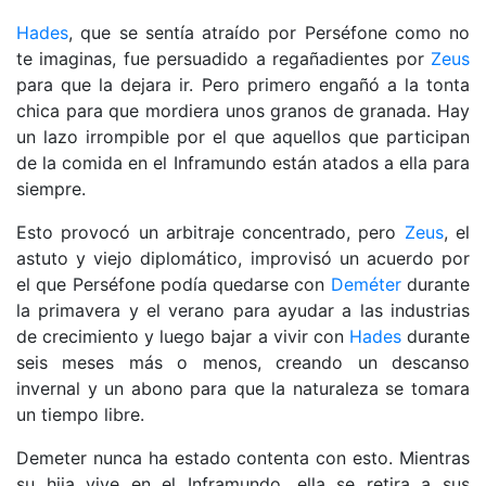
Hades
, que se sentía atraído por Perséfone como no
te imaginas, fue persuadido a regañadientes por
Zeus
para que la dejara ir. Pero primero engañó a la tonta
chica para que mordiera unos granos de granada. Hay
un lazo irrompible por el que aquellos que participan
de la comida en el Inframundo están atados a ella para
siempre.
Esto provocó un arbitraje concentrado, pero
Zeus
, el
astuto y viejo diplomático, improvisó un acuerdo por
el que Perséfone podía quedarse con
Deméter
durante
la primavera y el verano para ayudar a las industrias
de crecimiento y luego bajar a vivir con
Hades
durante
seis meses más o menos, creando un descanso
invernal y un abono para que la naturaleza se tomara
un tiempo libre.
Demeter nunca ha estado contenta con esto. Mientras
su hija vive en el Inframundo, ella se retira a sus