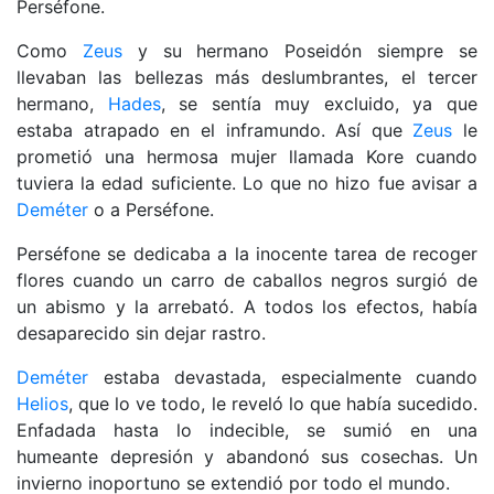
Perséfone.
Como
Zeus
y su hermano Poseidón siempre se
llevaban las bellezas más deslumbrantes, el tercer
hermano,
Hades
, se sentía muy excluido, ya que
estaba atrapado en el inframundo. Así que
Zeus
le
prometió una hermosa mujer llamada Kore cuando
tuviera la edad suficiente. Lo que no hizo fue avisar a
Deméter
o a Perséfone.
Perséfone se dedicaba a la inocente tarea de recoger
flores cuando un carro de caballos negros surgió de
un abismo y la arrebató. A todos los efectos, había
desaparecido sin dejar rastro.
Deméter
estaba devastada, especialmente cuando
Helios
, que lo ve todo, le reveló lo que había sucedido.
Enfadada hasta lo indecible, se sumió en una
humeante depresión y abandonó sus cosechas. Un
invierno inoportuno se extendió por todo el mundo.