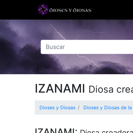
IZANAMI
Diosa cre
Dioses y Diosas
Dioses y Diosas de la
IZANAMI:
Diosa creadora