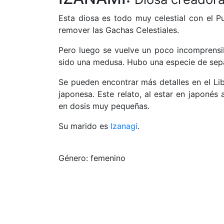
Esta diosa es todo muy celestial con el Pu
remover las Gachas Celestiales.
Pero luego se vuelve un poco incomprensib
sido una medusa. Hubo una especie de sepa
Se pueden encontrar más detalles en el Li
japonesa. Este relato, al estar en japonés
en dosis muy pequeñas.
Su marido es
Izanagi
.
Género: femenino