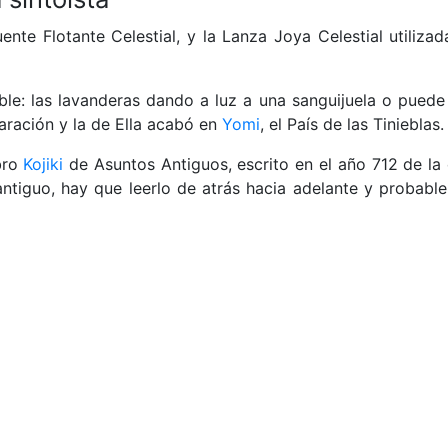
ente Flotante Celestial, y la Lanza Joya Celestial utilizad
le: las lavanderas dando a luz a una sanguijuela o puede
ración y la de Ella acabó en
Yomi
, el País de las Tinieblas.
bro
Kojiki
de Asuntos Antiguos, escrito en el año 712 de la
 antiguo, hay que leerlo de atrás hacia adelante y probabl