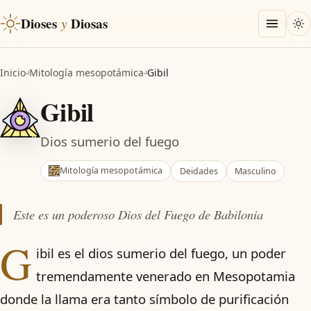
Dioses
y
Diosas
Inicio
Mitología mesopotámica
Gibil
Gibil
Dios sumerio del fuego
Mitología mesopotámica
Deidades
Masculino
Este es un poderoso Dios del Fuego de Babilonia
G
ibil es el dios sumerio del fuego, un poder
tremendamente venerado en Mesopotamia
donde la llama era tanto símbolo de purificación