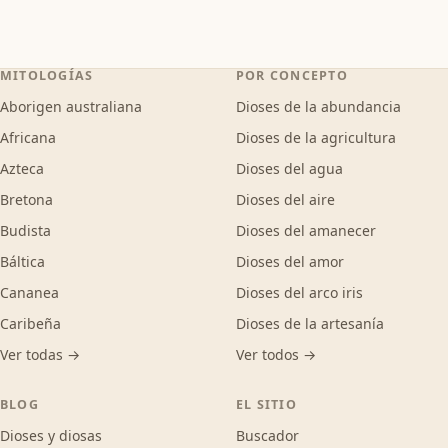
MITOLOGÍAS
POR CONCEPTO
Aborigen australiana
Dioses de la abundancia
Africana
Dioses de la agricultura
Azteca
Dioses del agua
Bretona
Dioses del aire
Budista
Dioses del amanecer
Báltica
Dioses del amor
Cananea
Dioses del arco iris
Caribeña
Dioses de la artesanía
Ver todas →
Ver todos →
BLOG
EL SITIO
Dioses y diosas
Buscador