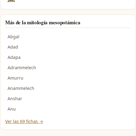
Más de la mitología mesopotámica
Abgal
Adad
Adapa
Adrammelech
Amurru
Anammelech
Anshar
Anu
Ver las 69 fichas →