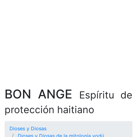
BON ANGE
Espíritu de
protección haitiano
Dioses y Diosas
Dioses y Diosas de la mitología vodú