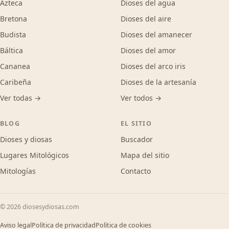
Azteca
Dioses del agua
Bretona
Dioses del aire
Budista
Dioses del amanecer
Báltica
Dioses del amor
Cananea
Dioses del arco iris
Caribeña
Dioses de la artesanía
Ver todas →
Ver todos →
BLOG
EL SITIO
Dioses y diosas
Buscador
Lugares Mitológicos
Mapa del sitio
Mitologías
Contacto
© 2026 diosesydiosas.com
Aviso legal
Política de privacidad
Política de cookies