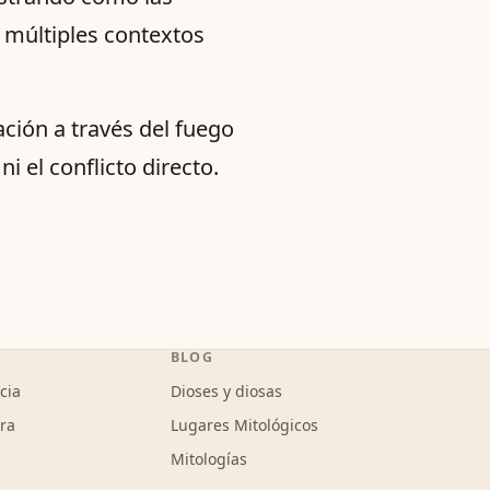
 múltiples contextos
ación a través del fuego
i el conflicto directo.
BLOG
cia
Dioses y diosas
ura
Lugares Mitológicos
Mitologías