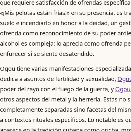
que requiere satisfacción de ofrendas específica
«¡Mis pelotas están frías!» en su presencia, es tr
suelo e incendiarlo en honor a la deidad, un gest
ofrenda como reconocimiento de su poder ardien
alcohol es compleja: lo aprecia como ofrenda p
enfurecer si se siente desatendido.
Ogou tiene varias manifestaciones especializad
dedica a asuntos de fertilidad y sexualidad,
Ogo
poder del rayo con el fuego de la guerra, y
Ogou 
otros aspectos del metal y la herrería. Estas no 
completamente separadas sino facetas del mis
a contextos rituales específicos. Lo notable es
aparece en la tradición cubana como oricha, m