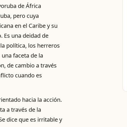
yoruba de África
ruba, pero cuya
icana en el Caribe y su
o. Es una deidad de
la política, los herreros
 una faceta de la
n, de cambio a través
nflicto cuando es
ientado hacia la acción.
a a través de la
e dice que es irritable y