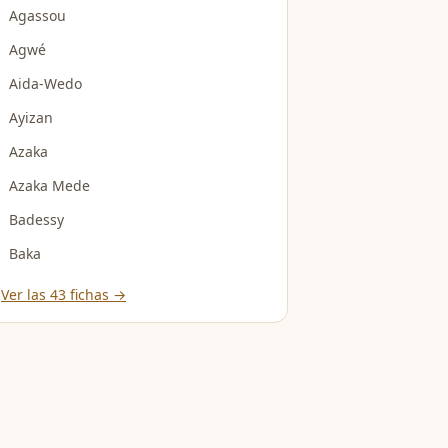
Agassou
Agwé
Aida-Wedo
Ayizan
Azaka
Azaka Mede
Badessy
Baka
Ver las 43 fichas →