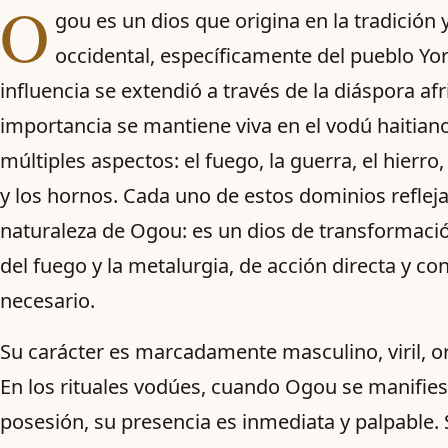
O
gou es un dios que origina en la tradición 
occidental, específicamente del pueblo Yo
influencia se extendió a través de la diáspora afr
importancia se mantiene viva en el vodú haitian
múltiples aspectos: el fuego, la guerra, el hierro, 
y los hornos. Cada uno de estos dominios refleja
naturaleza de Ogou: es un dios de transformació
del fuego y la metalurgia, de acción directa y co
necesario.
Su carácter es marcadamente masculino, viril, or
En los rituales vodúes, cuando Ogou se manifiest
posesión, su presencia es inmediata y palpable. S