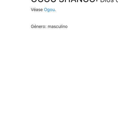
Véase
Ogou
.
Género: masculino