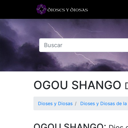
OGOU SHANGO
Dioses y Diosas
Dioses y Diosas de la
OGOU SHANGO:
Dios 