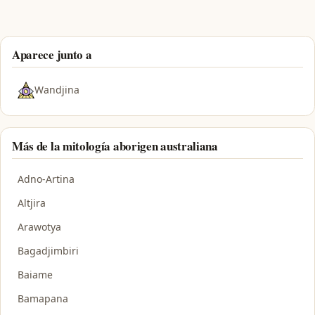
Aparece junto a
Wandjina
Más de la mitología aborigen australiana
Adno-Artina
Altjira
Arawotya
Bagadjimbiri
Baiame
Bamapana