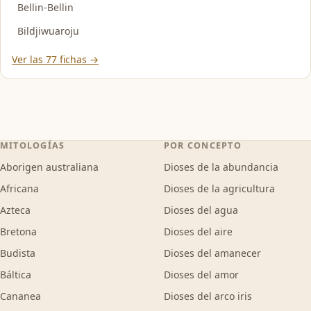
Bellin-Bellin
Bildjiwuaroju
Ver las 77 fichas →
MITOLOGÍAS
POR CONCEPTO
Aborigen australiana
Dioses de la abundancia
Africana
Dioses de la agricultura
Azteca
Dioses del agua
Bretona
Dioses del aire
Budista
Dioses del amanecer
Báltica
Dioses del amor
Cananea
Dioses del arco iris