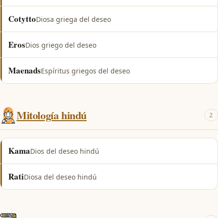
Cotytto
Diosa griega del deseo
Eros
Dios griego del deseo
Maenads
Espíritus griegos del deseo
Mitología hindú
2
Kama
Dios del deseo hindú
Rati
Diosa del deseo hindú