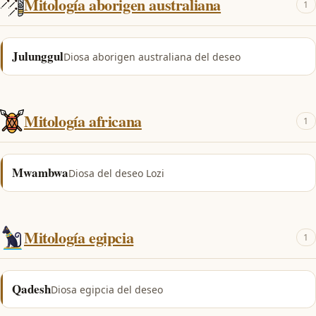
Mitología aborigen australiana
1
Julunggul
Diosa aborigen australiana del deseo
Mitología africana
1
Mwambwa
Diosa del deseo Lozi
Mitología egipcia
1
Qadesh
Diosa egipcia del deseo