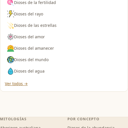
Dioses de la fertilidad
Dioses del rayo
Dioses de las estrellas
Dioses del amor
Dioses del amanecer
Dioses del mundo
Dioses del agua
Ver todos →
MITOLOGÍAS
POR CONCEPTO
Aborigen australiana
Dioses de la abundancia