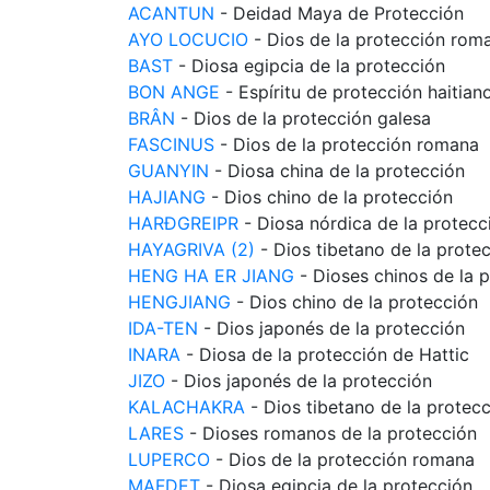
ACANTUN
- Deidad Maya de Protección
AYO LOCUCIO
- Dios de la protección rom
BAST
- Diosa egipcia de la protección
BON ANGE
- Espíritu de protección haitian
BRÂN
- Dios de la protección galesa
FASCINUS
- Dios de la protección romana
GUANYIN
- Diosa china de la protección
HAJIANG
- Dios chino de la protección
HARÐGREIPR
- Diosa nórdica de la protecc
HAYAGRIVA (2)
- Dios tibetano de la prote
HENG HA ER JIANG
- Dioses chinos de la 
HENGJIANG
- Dios chino de la protección
IDA-TEN
- Dios japonés de la protección
INARA
- Diosa de la protección de Hattic
JIZO
- Dios japonés de la protección
KALACHAKRA
- Dios tibetano de la protec
LARES
- Dioses romanos de la protección
LUPERCO
- Dios de la protección romana
MAFDET
- Diosa egipcia de la protección