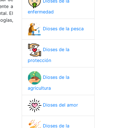
Dioses de la
ente a
enfermedad
al. El
ogías,
Dioses de la pesca
Dioses de la
protección
Dioses de la
agricultura
Dioses del amor
Dioses de la