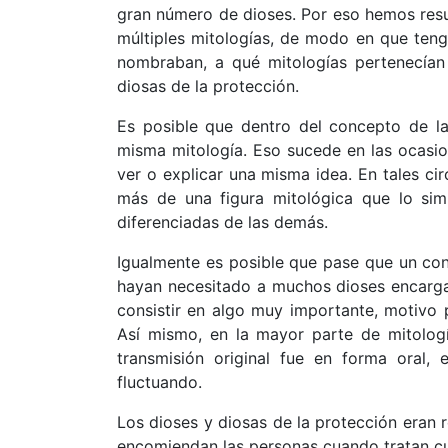
gran número de dioses. Por eso hemos resu
múltiples mitologías, de modo en que teng
nombraban, a qué mitologías pertenecían 
diosas de la protección.
Es posible que dentro del concepto de l
misma mitología. Eso sucede en las ocasio
ver o explicar una misma idea. En tales ci
más de una figura mitológica que lo sim
diferenciadas de las demás.
Igualmente es posible que pase que un co
hayan necesitado a muchos dioses encarga
consistir en algo muy importante, motivo p
Así mismo, en la mayor parte de mitologí
transmisión original fue en forma oral,
fluctuando.
Los dioses y diosas de la protección eran 
encomiendan las personas cuando tratan cu