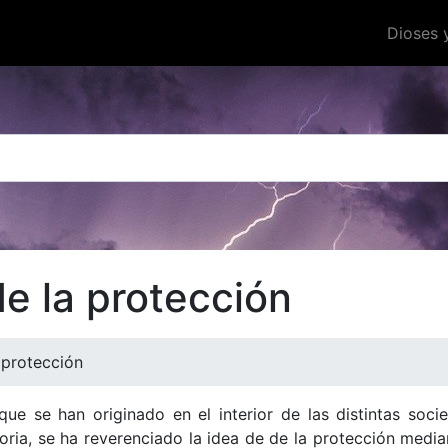
Dioses 
e la protección
 protección
que se han originado en el interior de las distintas soci
toria, se ha reverenciado la idea de de la protección medi