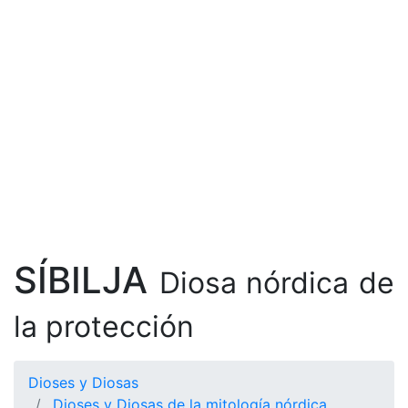
SÍBILJA
Diosa nórdica de
la protección
Dioses y Diosas
Dioses y Diosas de la mitología nórdica