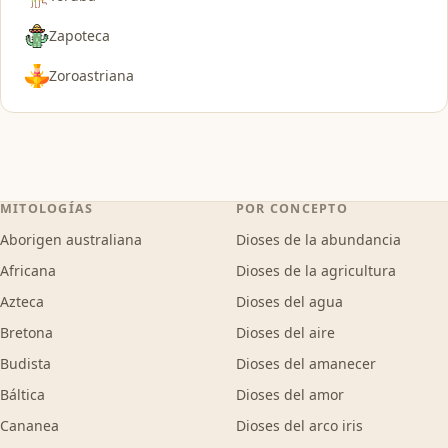
Zapoteca
Zoroastriana
MITOLOGÍAS
POR CONCEPTO
Aborigen australiana
Dioses de la abundancia
Africana
Dioses de la agricultura
Azteca
Dioses del agua
Bretona
Dioses del aire
Budista
Dioses del amanecer
Báltica
Dioses del amor
Cananea
Dioses del arco iris