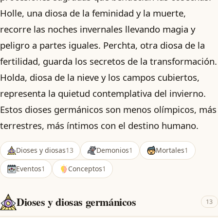
Holle, una diosa de la feminidad y la muerte,
recorre las noches invernales llevando magia y
peligro a partes iguales. Perchta, otra diosa de la
fertilidad, guarda los secretos de la transformación.
Holda, diosa de la nieve y los campos cubiertos,
representa la quietud contemplativa del invierno.
Estos dioses germánicos son menos olímpicos, más
terrestres, más íntimos con el destino humano.
Dioses y diosas
13
Demonios
1
Mortales
1
Eventos
1
Conceptos
1
Dioses y diosas germánicos
13