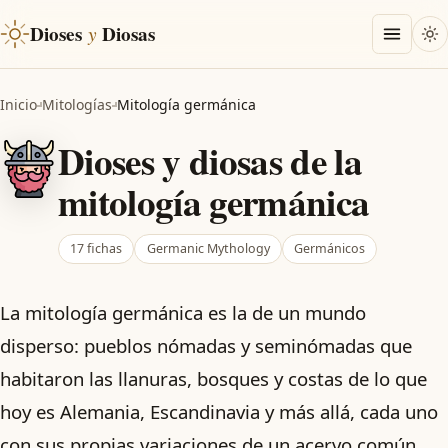
Dioses
y
Diosas
Inicio
Mitologías
Mitología germánica
Dioses y diosas de la
mitología germánica
17 fichas
Germanic Mythology
Germánicos
La mitología germánica es la de un mundo
disperso: pueblos nómadas y seminómadas que
habitaron las llanuras, bosques y costas de lo que
hoy es Alemania, Escandinavia y más allá, cada uno
con sus propias variaciones de un acervo común.