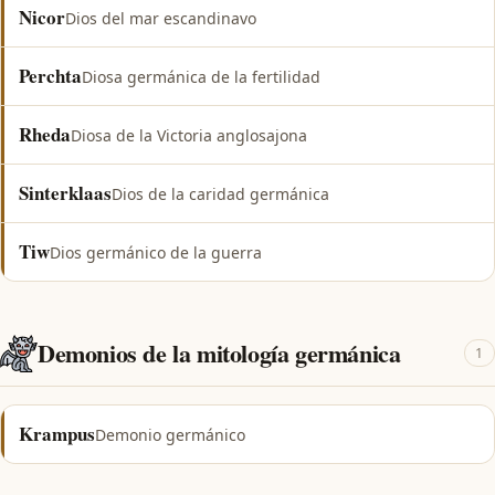
Nicor
Dios del mar escandinavo
Perchta
Diosa germánica de la fertilidad
Rheda
Diosa de la Victoria anglosajona
Sinterklaas
Dios de la caridad germánica
Tiw
Dios germánico de la guerra
Demonios de la mitología germánica
1
Krampus
Demonio germánico