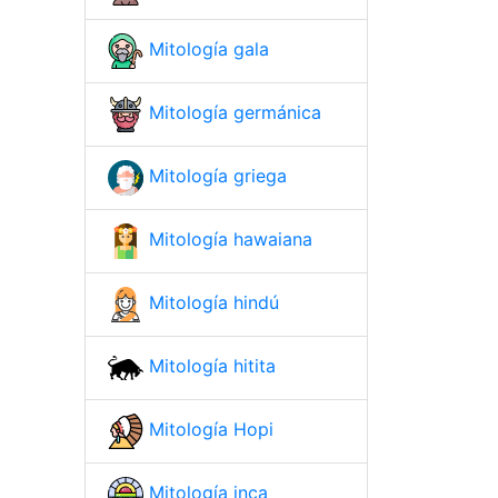
Mitología gala
Mitología germánica
Mitología griega
Mitología hawaiana
Mitología hindú
Mitología hitita
Mitología Hopi
Mitología inca