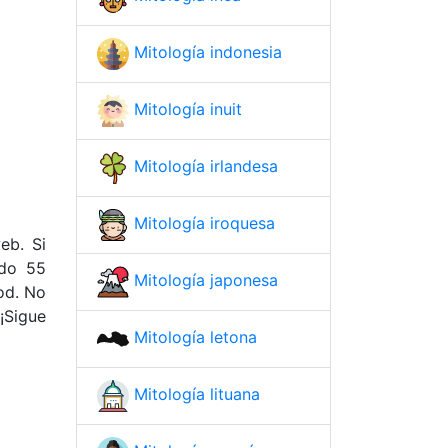
Mitología indonesia
Mitología inuit
Mitología irlandesa
Mitología iroquesa
eb. Si
ado 55
Mitología japonesa
ood. No
¡Sigue
Mitología letona
Mitología lituana