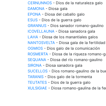
CERNUNNOS
- Dios de la naturaleza galo
DAMONA
- Diosa gala
EPONA
- Diosa del caballo galo
ESUS
- Dios de la guerra galo
GRANNUS
- Dios sanador romano-gaulino
ICOVELLAUNA
- Diosa sanadora gala
LAHA
- Diosa de los manantiales galos
NANTOSVELTA
- Diosa gala de la fertilidad
OGMIOS
- Dios galo de la comunicación
ROSMERTA
- Diosa de la riqueza romano-g
SEQUANA
- Diosa del río romano-gaulino
SIRONA
- Diosa sanadora gala
SUCELLOS
- Dios romano-gaulino de la bu
TARANIS
- Dios galo de la tormenta
TEUTATES
- Dios de la guerra galo
XULSIGIAE
- Diosa romano-gaulina de la fer