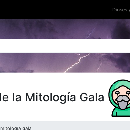
Dioses 
de la Mitología Gala
mitología gala