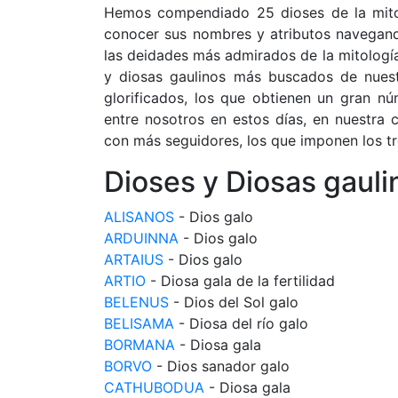
Hemos compendiado 25 dioses de la mitol
conocer sus nombres y atributos navegand
las deidades más admirados de la mitología
y diosas gaulinos más buscados de nuest
glorificados, los que obtienen un gran nú
entre nosotros en estos días, en nuestra c
con más seguidores, los que imponen los tr
Dioses y Diosas gauli
ALISANOS
- Dios galo
ARDUINNA
- Dios galo
ARTAIUS
- Dios galo
ARTIO
- Diosa gala de la fertilidad
BELENUS
- Dios del Sol galo
BELISAMA
- Diosa del río galo
BORMANA
- Diosa gala
BORVO
- Dios sanador galo
CATHUBODUA
- Diosa gala