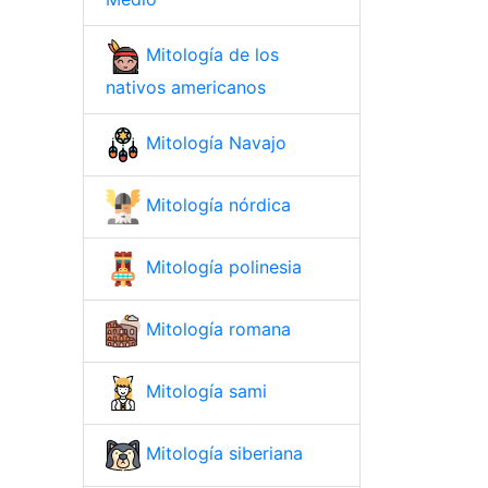
Mitología de los
nativos americanos
Mitología Navajo
Mitología nórdica
Mitología polinesia
Mitología romana
Mitología sami
Mitología siberiana