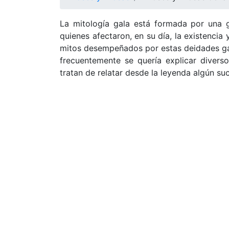
La mitología gala está formada por una g
quienes afectaron, en su día, la existencia
mitos desempeñados por estas deidades gaul
frecuentemente se quería explicar divers
tratan de relatar desde la leyenda algún s