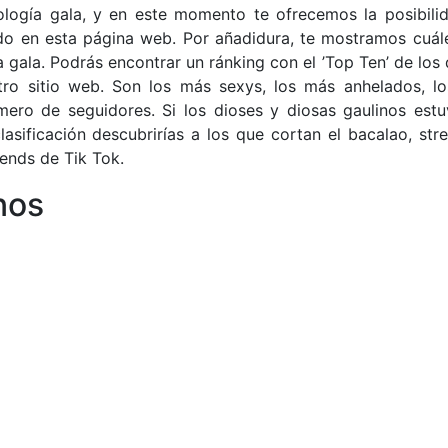
ogía gala, y en este momento te ofrecemos la posibili
o en esta página web. Por añadidura, te mostramos cuál
 gala. Podrás encontrar un ránking con el ’Top Ten’ de los 
ro sitio web. Son los más sexys, los más anhelados, l
mero de seguidores. Si los dioses y diosas gaulinos estu
lasificación descubrirías a los que cortan el bacalao, str
ends de Tik Tok.
nos