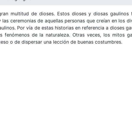
ran multitud de dioses. Estos dioses y diosas gaulinos 
 y las ceremonias de aquellas personas que creían en los d
inos. Por vía de estas historias en referencia a dioses gau
os fenómenos de la naturaleza. Otras veces, los mitos ga
uceso o de dispersar una lección de buenas costumbres.