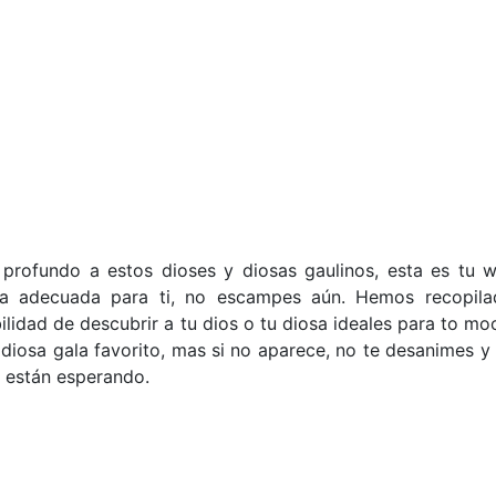
rofundo a estos dioses y diosas gaulinos, esta es tu w
la adecuada para ti, no escampes aún. Hemos recopil
bilidad de descubrir a tu dios o tu diosa ideales para to m
 diosa gala favorito, mas si no aparece, no te desanimes y 
e están esperando.