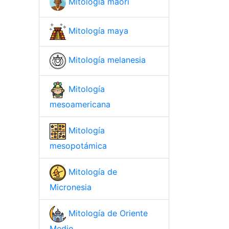
Mitología maorí
Mitología maya
Mitología melanesia
Mitología
mesoamericana
Mitología
mesopotámica
Mitología de
Micronesia
Mitología de Oriente
Medio