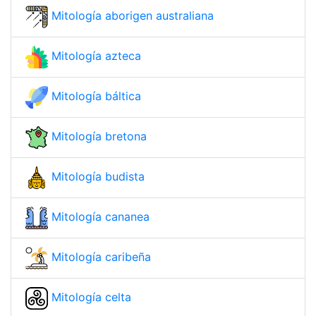
Mitología aborigen australiana
Mitología azteca
Mitología báltica
Mitología bretona
Mitología budista
Mitología cananea
Mitología caribeña
Mitología celta