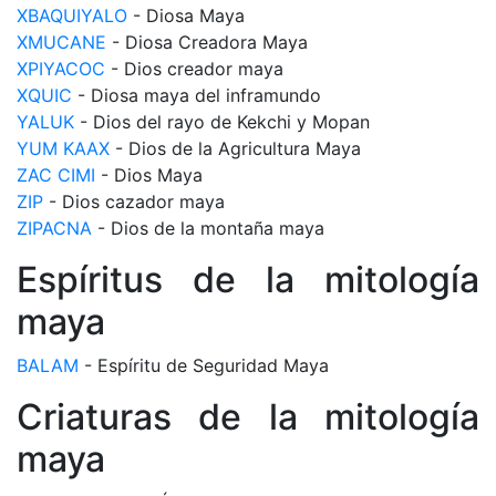
XBAQUIYALO
- Diosa Maya
XMUCANE
- Diosa Creadora Maya
XPIYACOC
- Dios creador maya
XQUIC
- Diosa maya del inframundo
YALUK
- Dios del rayo de Kekchi y Mopan
YUM KAAX
- Dios de la Agricultura Maya
ZAC CIMI
- Dios Maya
ZIP
- Dios cazador maya
ZIPACNA
- Dios de la montaña maya
Espíritus de la mitología
maya
BALAM
- Espíritu de Seguridad Maya
Criaturas de la mitología
maya