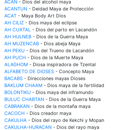
ACAN
- Dios del alcohol maya
ACANTUN
- Deidad Maya de Protección
ACAT
- Maya Body Art Dios
AH CILIZ
- Dios maya del eclipse
AH CUXTAL
- Dios del parto en Lacandón
AH HULNEB
- Dios de la Guerra Maya
AH MUZENCAB
- Dios abeja Maya
AH PEKU
- Dios del Trueno de Lacandón
AH PUCH
- Dios de la Muerte Maya
ALAGHOM
- Diosa inspiradora de Tzental
ALFABETO DE DIOSES
- Concepto Maya
BACABS
- Direcciones mayas Dioses
BAKLUM CHAAM
- Dios maya de la fertilidad
BOLONTIKU
- Dios maya del inframundo
BULUC CHABTAN
- Dios de la Guerra Maya
CABRAKAN
- Dios de la montaña maya
CACOCH
- Dios creador maya
CAKULHA
- Dios del rayo de Kekchi y Mopan
CAKULHA-HURACAN
- Dios del rayo maya