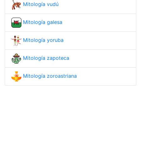
Mitología vudú
Mitología galesa
Mitología yoruba
Mitología zapoteca
Mitología zoroastriana