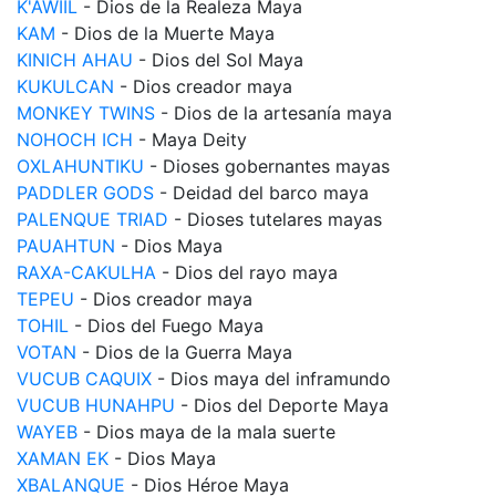
K'AWIIL
- Dios de la Realeza Maya
KAM
- Dios de la Muerte Maya
KINICH AHAU
- Dios del Sol Maya
KUKULCAN
- Dios creador maya
MONKEY TWINS
- Dios de la artesanía maya
NOHOCH ICH
- Maya Deity
OXLAHUNTIKU
- Dioses gobernantes mayas
PADDLER GODS
- Deidad del barco maya
PALENQUE TRIAD
- Dioses tutelares mayas
PAUAHTUN
- Dios Maya
RAXA-CAKULHA
- Dios del rayo maya
TEPEU
- Dios creador maya
TOHIL
- Dios del Fuego Maya
VOTAN
- Dios de la Guerra Maya
VUCUB CAQUIX
- Dios maya del inframundo
VUCUB HUNAHPU
- Dios del Deporte Maya
WAYEB
- Dios maya de la mala suerte
XAMAN EK
- Dios Maya
XBALANQUE
- Dios Héroe Maya