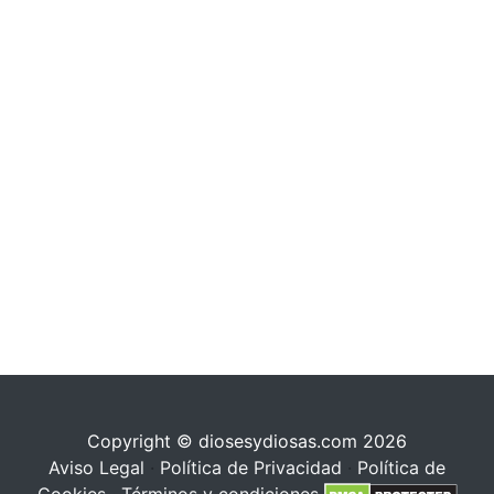
Copyright © diosesydiosas.com 2026
Aviso Legal
·
Política de Privacidad
·
Política de