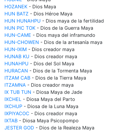
HOZANEK
- Dios Maya
HUN BATZ
- Dios Héroe Maya
HUN HUNAHPU
- Dios maya de la fertilidad
HUN PIC TOK
- Dios de la Guerra Maya
HUN-CAME
- Dios maya del inframundo
HUN-CHOWEN
- Dios de la artesanía maya
HUN-IXIM
- Dios creador maya
HUNAB KU
- Dios creador maya
HUNAHPU
- Dios del Sol Maya
HURACAN
- Dios de la Tormenta Maya
ITZAM CAB
- Dios de la Tierra Maya
ITZAMNA
- Dios creador maya
IX TUB TUN
- Diosa Maya de Jade
IXCHEL
- Diosa Maya del Parto
IXCHUP
- Diosa de la Luna Maya
IXPIYACOC
- Dios creador maya
IXTAB
- Diosa Maya Psicopompo
JESTER GOD
- Dios de la Realeza Maya