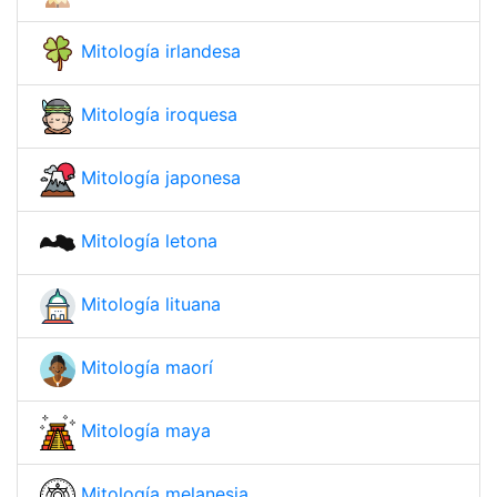
Mitología irlandesa
Mitología iroquesa
Mitología japonesa
Mitología letona
Mitología lituana
Mitología maorí
Mitología maya
Mitología melanesia