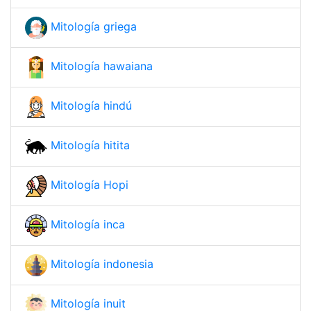
Mitología griega
Mitología hawaiana
Mitología hindú
Mitología hitita
Mitología Hopi
Mitología inca
Mitología indonesia
Mitología inuit