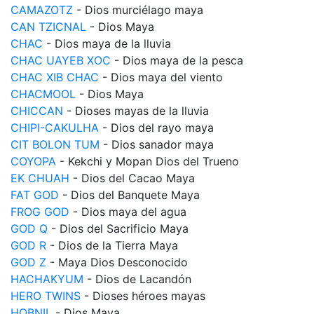
CAMAZOTZ
- Dios murciélago maya
CAN TZICNAL
- Dios Maya
CHAC
- Dios maya de la lluvia
CHAC UAYEB XOC
- Dios maya de la pesca
CHAC XIB CHAC
- Dios maya del viento
CHACMOOL
- Dios Maya
CHICCAN
- Dioses mayas de la lluvia
CHIPI-CAKULHA
- Dios del rayo maya
CIT BOLON TUM
- Dios sanador maya
COYOPA
- Kekchi y Mopan Dios del Trueno
EK CHUAH
- Dios del Cacao Maya
FAT GOD
- Dios del Banquete Maya
FROG GOD
- Dios maya del agua
GOD Q
- Dios del Sacrificio Maya
GOD R
- Dios de la Tierra Maya
GOD Z
- Maya Dios Desconocido
HACHAKYUM
- Dios de Lacandón
HERO TWINS
- Dioses héroes mayas
HOBNIL
- Dios Maya