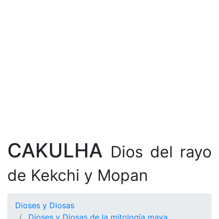
CAKULHA
Dios del rayo
de Kekchi y Mopan
Dioses y Diosas
Dioses y Diosas de la mitología maya