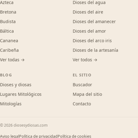
Azteca
Dioses del agua
Bretona
Dioses del aire
Budista
Dioses del amanecer
Báltica
Dioses del amor
Cananea
Dioses del arco iris
Caribeña
Dioses de la artesanía
Ver todas →
Ver todos →
BLOG
EL SITIO
Dioses y diosas
Buscador
Lugares Mitológicos
Mapa del sitio
Mitologías
Contacto
© 2026 diosesydiosas.com
Aviso legal
Política de privacidad
Política de cookies