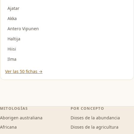
Ajatar
Akka
Antero Vipunen
Haltija
Hiisi
Ilma
Ver las 50 fichas →
MITOLOGÍAS
POR CONCEPTO
Aborigen australiana
Dioses de la abundancia
Africana
Dioses de la agricultura