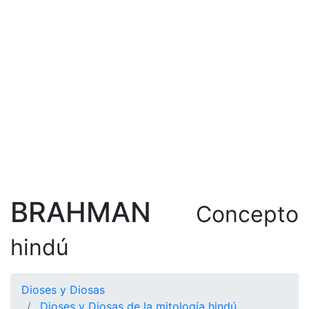
BRAHMAN
Concepto
hindú
Dioses y Diosas
Dioses y Diosas de la mitología hindú