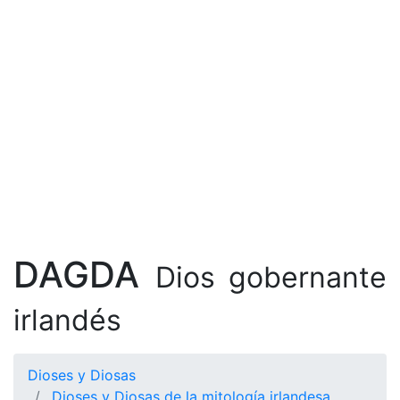
DAGDA
Dios gobernante
irlandés
Dioses y Diosas
Dioses y Diosas de la mitología irlandesa