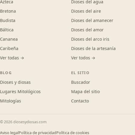
Azteca
Dioses del agua
Bretona
Dioses del aire
Budista
Dioses del amanecer
Báltica
Dioses del amor
Cananea
Dioses del arco iris
Caribeña
Dioses de la artesanía
Ver todas →
Ver todos →
BLOG
EL SITIO
Dioses y diosas
Buscador
Lugares Mitológicos
Mapa del sitio
Mitologías
Contacto
© 2026 diosesydiosas.com
Aviso legal
Política de privacidad
Política de cookies