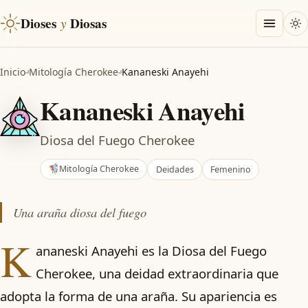
Dioses
y
Diosas
Inicio
Mitología Cherokee
Kananeski Anayehi
Kananeski Anayehi
Diosa del Fuego Cherokee
Mitología Cherokee
Deidades
Femenino
Una araña diosa del fuego
K
ananeski Anayehi es la Diosa del Fuego
Cherokee, una deidad extraordinaria que
adopta la forma de una araña. Su apariencia es