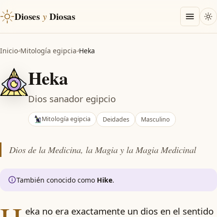
Dioses
y
Diosas
Inicio
Mitología egipcia
Heka
Heka
Dios sanador egipcio
Mitología egipcia
Deidades
Masculino
Dios de la Medicina, la Magia y la Magia Medicinal
También conocido como
Hike
.
eka no era exactamente un dios en el sentido