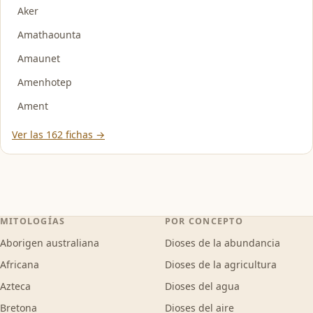
Aker
Amathaounta
Amaunet
Amenhotep
Ament
Ver las 162 fichas →
MITOLOGÍAS
POR CONCEPTO
Aborigen australiana
Dioses de la abundancia
Africana
Dioses de la agricultura
Azteca
Dioses del agua
Bretona
Dioses del aire