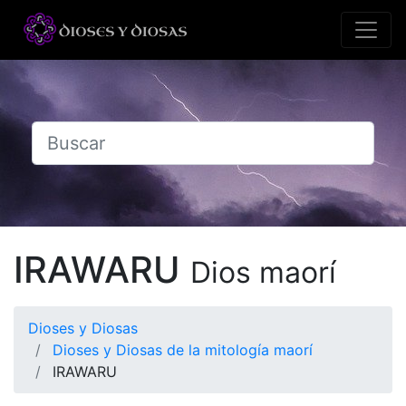
IRAWARU
Dios maorí
Dioses y Diosas
Dioses y Diosas de la mitología maorí
IRAWARU