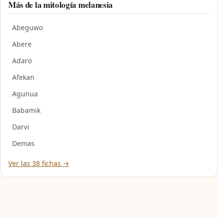
Más de la mitología melanesia
Abeguwo
Abere
Adaro
Afekan
Agunua
Babamik
Darvi
Demas
Ver las 38 fichas →