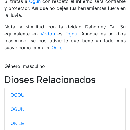
Si tratas a
Ogun
con respeto el infierno será confiable
y protector. Así que no dejes tus herramientas fuera en
la lluvia.
Nota la similitud con la deidad Dahomey Gu. Su
equivalente en
Vodou
es
Ogou
. Aunque es un dios
masculino, se nos advierte que tiene un lado más
suave como la mujer
Onile
.
Género: masculino
Dioses Relacionados
OGOU
OGUN
ONILE