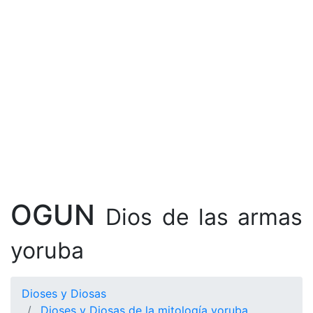
OGUN
Dios de las armas
yoruba
Dioses y Diosas
Dioses y Diosas de la mitología yoruba