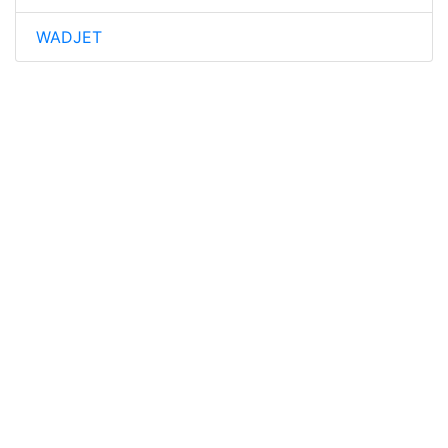
WADJET