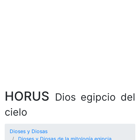
HORUS
Dios egipcio del
cielo
Dioses y Diosas
Dioses y Diosas de la mitología egipcia