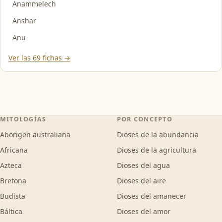
Anammelech
Anshar
Anu
Ver las 69 fichas →
MITOLOGÍAS
POR CONCEPTO
Aborigen australiana
Dioses de la abundancia
Africana
Dioses de la agricultura
Azteca
Dioses del agua
Bretona
Dioses del aire
Budista
Dioses del amanecer
Báltica
Dioses del amor