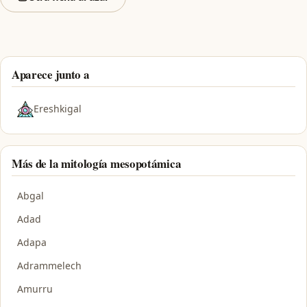
Aparece junto a
Ereshkigal
Más de la mitología mesopotámica
Abgal
Adad
Adapa
Adrammelech
Amurru