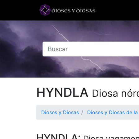
HYNDLA
Diosa nór
Dioses y Diosas
Dioses y Diosas de la
HYNDLA:
Diosa vagamen