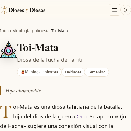
Dioses
y
Diosas
Inicio
Mitología polinesia
Toi-Mata
Toi-Mata
Diosa de la lucha de Tahití
Mitología polinesia
Deidades
Femenino
Hija abominable
T
oi-Mata es una diosa tahitiana de la batalla,
hija del dios de la guerra
Oro
. Su apodo «Ojo
de Hacha» sugiere una conexión visual con la