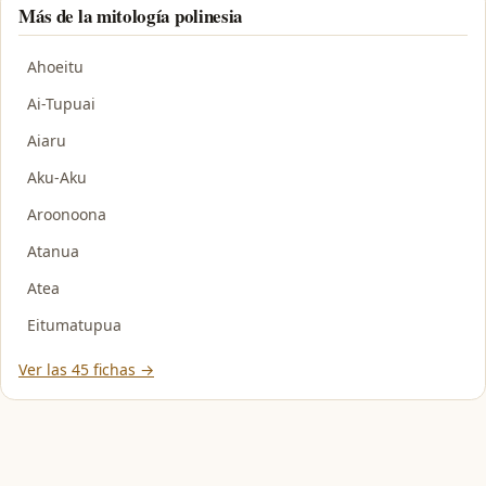
Más de la mitología polinesia
Ahoeitu
Ai-Tupuai
Aiaru
Aku-Aku
Aroonoona
Atanua
Atea
Eitumatupua
Ver las 45 fichas →