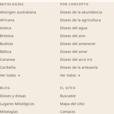
MITOLOGÍAS
POR CONCEPTO
Aborigen australiana
Dioses de la abundancia
Africana
Dioses de la agricultura
Azteca
Dioses del agua
Bretona
Dioses del aire
Budista
Dioses del amanecer
Báltica
Dioses del amor
Cananea
Dioses del arco iris
Caribeña
Dioses de la artesanía
Ver todas →
Ver todos →
BLOG
EL SITIO
Dioses y diosas
Buscador
Lugares Mitológicos
Mapa del sitio
Mitologías
Contacto