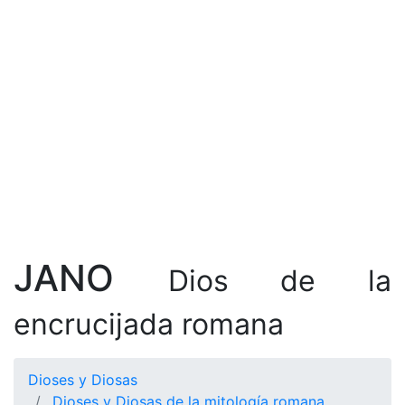
JANO
Dios de la
encrucijada romana
Dioses y Diosas
Dioses y Diosas de la mitología romana