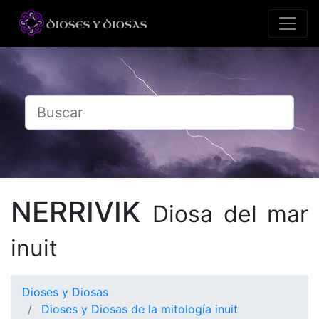
NERRIVIK
Diosa del mar
inuit
Dioses y Diosas
Dioses y Diosas de la mitología inuit