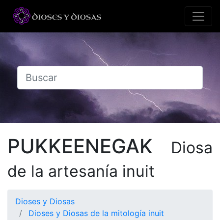
PUKKEENEGAK
Diosa
de la artesanía inuit
Dioses y Diosas
Dioses y Diosas de la mitología inuit