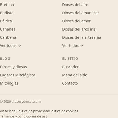
Bretona
Dioses del aire
Budista
Dioses del amanecer
Báltica
Dioses del amor
Cananea
Dioses del arco iris
Caribeña
Dioses de la artesanía
Ver todas →
Ver todos →
BLOG
EL SITIO
Dioses y diosas
Buscador
Lugares Mitológicos
Mapa del sitio
Mitologías
Contacto
© 2026 diosesydiosas.com
Aviso legal
Política de privacidad
Política de cookies
Términos y condiciones de uso