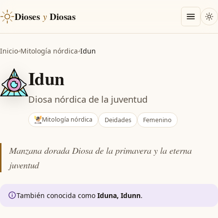
Dioses
y
Diosas
Inicio
Mitología nórdica
Idun
Idun
Diosa nórdica de la juventud
Mitología nórdica
Deidades
Femenino
Manzana dorada Diosa de la primavera y la eterna
juventud
También conocida como
Iduna, Idunn
.