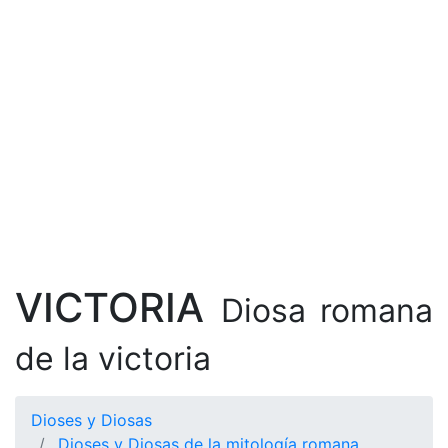
VICTORIA
Diosa romana
de la victoria
Dioses y Diosas
Dioses y Diosas de la mitología romana