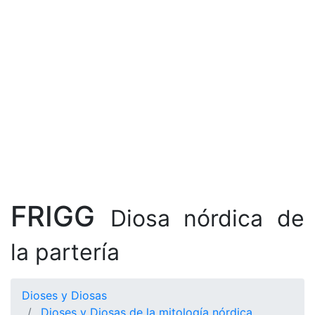
FRIGG
Diosa nórdica de
la partería
Dioses y Diosas
Dioses y Diosas de la mitología nórdica