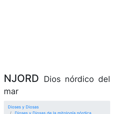
NJORD
Dios nórdico del
mar
Dioses y Diosas
Dioses y Diosas de la mitología nórdica