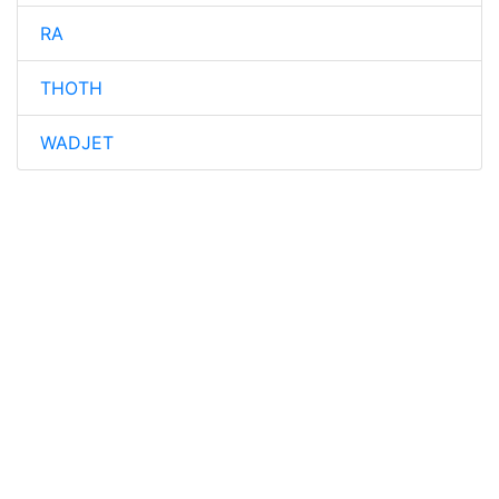
RA
THOTH
WADJET