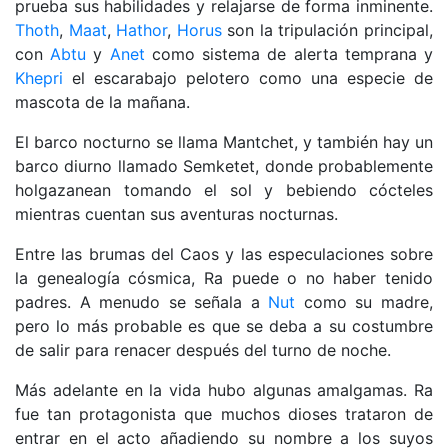
prueba sus habilidades y relajarse de forma inminente.
Thoth
,
Maat
,
Hathor
,
Horus
son la tripulación principal,
con
Abtu
y
Anet
como sistema de alerta temprana y
Khepri
el escarabajo pelotero como una especie de
mascota de la mañana.
El barco nocturno se llama Mantchet, y también hay un
barco diurno llamado Semketet, donde probablemente
holgazanean tomando el sol y bebiendo cócteles
mientras cuentan sus aventuras nocturnas.
Entre las brumas del Caos y las especulaciones sobre
la genealogía cósmica, Ra puede o no haber tenido
padres. A menudo se señala a
Nut
como su madre,
pero lo más probable es que se deba a su costumbre
de salir para renacer después del turno de noche.
Más adelante en la vida hubo algunas amalgamas. Ra
fue tan protagonista que muchos dioses trataron de
entrar en el acto añadiendo su nombre a los suyos