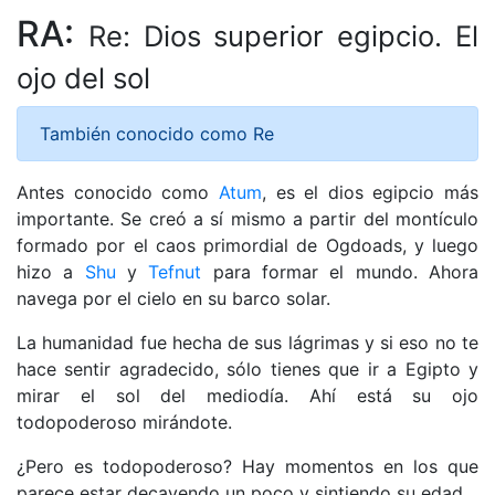
RA:
Re: Dios superior egipcio. El
ojo del sol
También conocido como Re
Antes conocido como
Atum
, es el dios egipcio más
importante. Se creó a sí mismo a partir del montículo
formado por el caos primordial de Ogdoads, y luego
hizo a
Shu
y
Tefnut
para formar el mundo. Ahora
navega por el cielo en su barco solar.
La humanidad fue hecha de sus lágrimas y si eso no te
hace sentir agradecido, sólo tienes que ir a Egipto y
mirar el sol del mediodía. Ahí está su ojo
todopoderoso mirándote.
¿Pero es todopoderoso? Hay momentos en los que
parece estar decayendo un poco y sintiendo su edad.